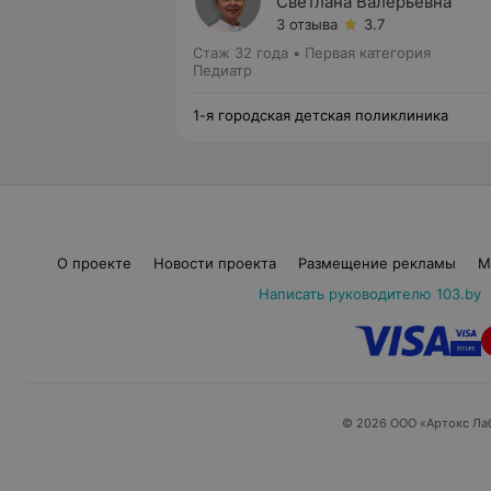
Светлана Валерьевна
3 отзыва
3.7
Стаж 32 года
•
Первая категория
Педиатр
1-я городская детская поликлиника
О проекте
Новости проекта
Размещение рекламы
М
Написать руководителю 103.by
© 2026 ООО «Артокс Ла