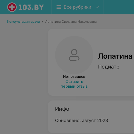
Все рубрики
Консультация врача
•
Лопатина Светлана Николаевна
Лопатина
Педиатр
Нет отзывов
Оставить
первый отзыв
Инфо
Обновлено: август 2023