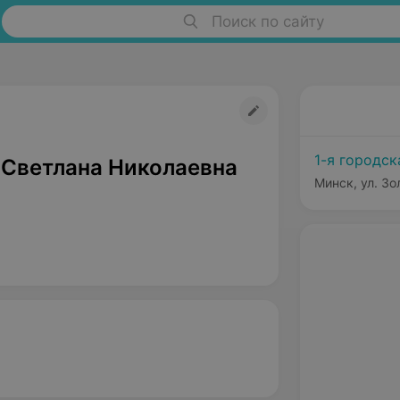
Поиск по сайту
1-я городск
 Светлана Николаевна
Минск, ул. Зо