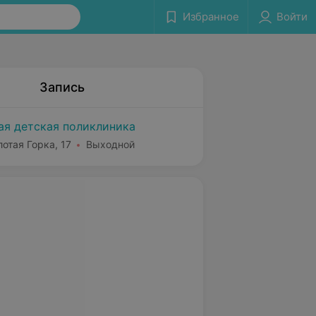
Избранное
Войти
Запись
ая детская поликлиника
лотая Горка, 17
Выходной