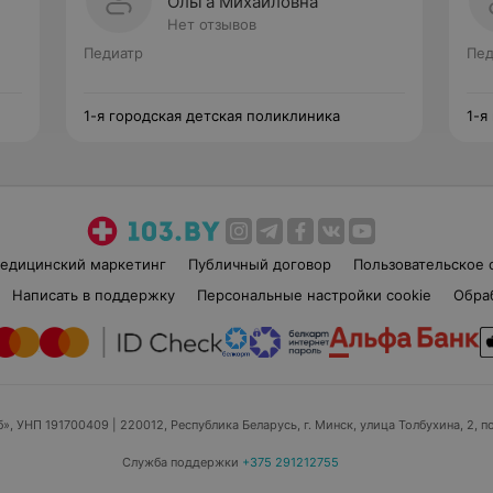
Ольга Михайловна
Нет отзывов
Педиатр
Пед
1-я городская детская поликлиника
1-я
едицинский маркетинг
Публичный договор
Пользовательское 
Написать в поддержку
Персональные настройки cookie
Обра
б», УНП 191700409
| 220012, Республика Беларусь, г. Минск, улица Толбухина, 2, п
Служба поддержки
+375 291212755