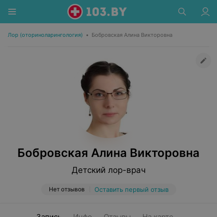
Лор (оториноларингология)
•
Бобровская Алина Викторовна
Бобровская Алина Викторовна
Детский лор-врач
Нет отзывов
Оставить первый отзыв
Запись
Инфо
Отзывы
На карте