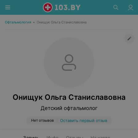
Офтальмология
•
Онищук Ольга Станиславовна
Онищук Ольга Станиславовна
Детский офтальмолог
Нет отзывов
Оставить первый отзыв
Запись
Инфо
Отзывы
На карте