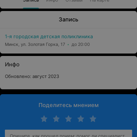
Запись
1-я городская детская поликлиника
Минск, ул. Золотая Горка, 17
до 20:00
Инфо
Обновлено: август 2023
Поделитесь мнением