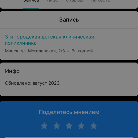
Запись
3-я городская детская клиническая
поликлиника
Минск, ул. Могилевская, 2/3
Выходной
Инфо
Обновлено: август 2023
Поделитесь мнением