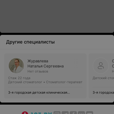
Другие специалисты
Журавлева
Наталья Сергеевна
Нет отзывов
Н
Стаж 22 года
Детский сто
Детский стоматолог • Стоматолог-терапевт
3-я городская детская клиническая
3-я городск
поликлиника
поликлиник