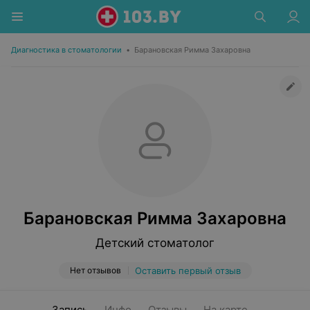
Диагностика в стоматологии
•
Барановская Римма Захаровна
Барановская Римма Захаровна
Детский стоматолог
Нет отзывов
Оставить первый отзыв
Запись
Инфо
Отзывы
На карте