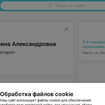
Поиск по сайту
3-я городс
ина Александровна
поликлиник
ртодонт
Минск, ул. Мо
Обработка файлов cookie
Наш сайт использует файлы cookie для обеспечения
удобства пользователей сайта, его улучшения, сбора