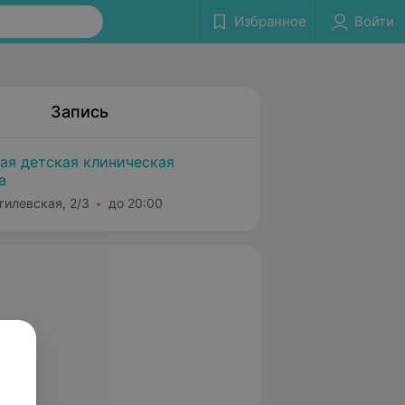
Избранное
Войти
Запись
кая детская клиническая
а
гилевская, 2/3
до 20:00