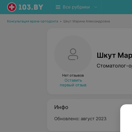
Все рубрики
Консультация врача-ортодонта
•
Шкут Марина Александровна
Шкут Мар
Стоматолог-о
Нет отзывов
Оставить
первый отзыв
Инфо
Обновлено: август 2023