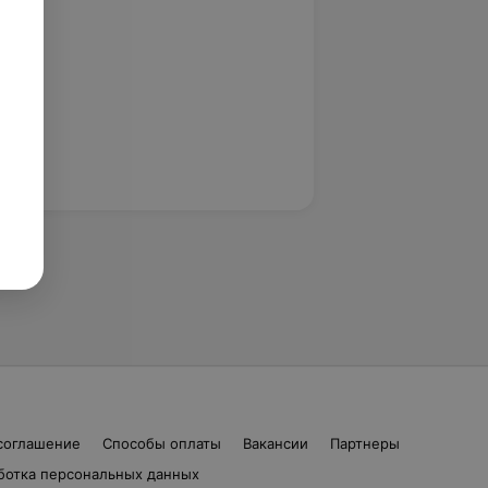
соглашение
Способы оплаты
Вакансии
Партнеры
ботка персональных данных