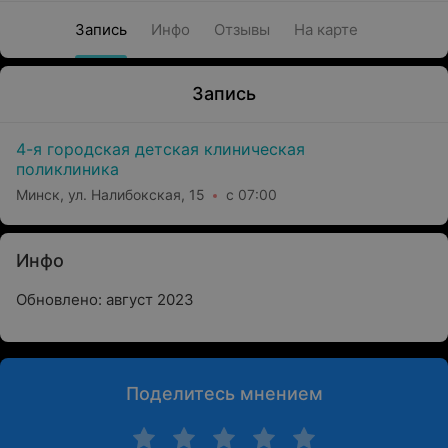
Запись
Инфо
Отзывы
На карте
Запись
4-я городская детская клиническая
поликлиника
Минск, ул. Налибокская, 15
с 07:00
Инфо
Обновлено: август 2023
Поделитесь мнением