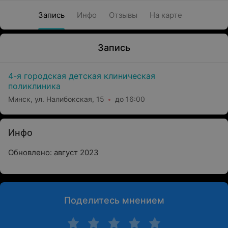
Запись
Инфо
Отзывы
На карте
Запись
4-я городская детская клиническая
поликлиника
Минск, ул. Налибокская, 15
до 16:00
Инфо
Обновлено: август 2023
Поделитесь мнением