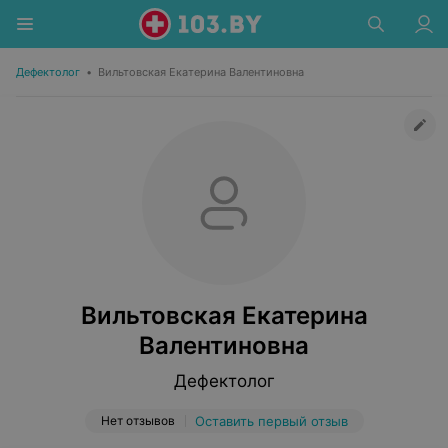
Дефектолог
•
Вильтовская Екатерина Валентиновна
Вильтовская Екатерина
Валентиновна
Дефектолог
Нет отзывов
Оставить первый отзыв