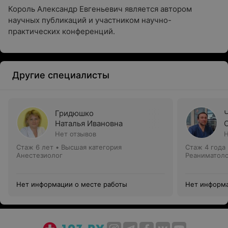
Король Александр Евгеньевич является автором
научных публикаций и участником научно-
практических конференций.
Другие специалисты
Гридюшко
Наталья Ивановна
Нет отзывов
Н
Стаж 6 лет
•
Высшая категория
Стаж 4 года
Анестезиолог
Реаниматоло
Нет информации о месте работы
Нет информа