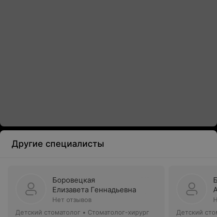
Другие специалисты
Боровецкая
Елизавета Геннадьевна
Нет отзывов
Н
Детский стоматолог • Стоматолог-хирург
Детский сто