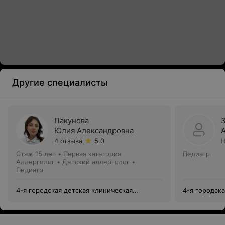
Другие специалисты
Пакунова
Юлия Александровна
4 отзыва
5.0
Н
Стаж 15 лет
•
Первая категория
Педиатр
Аллерголог • Детский аллерголог •
Педиатр
4-я городская детская клиническая
4-я городск
поликлиника
поликлиник