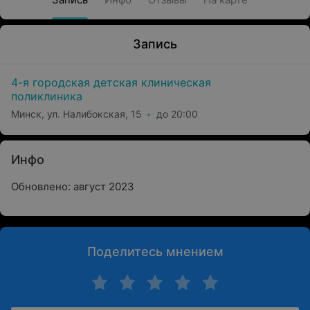
Запись
4-я городская детская клиническая
поликлиника
Минск, ул. Налибокская, 15
до 20:00
Инфо
Обновлено: август 2023
Поделитесь мнением