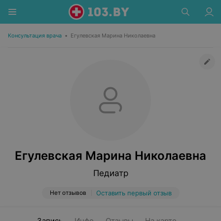
Консультация врача
•
Егулевская Марина Николаевна
Егулевская Марина Николаевна
Педиатр
Нет отзывов
Оставить первый отзыв
Запись
Инфо
Отзывы
На карте