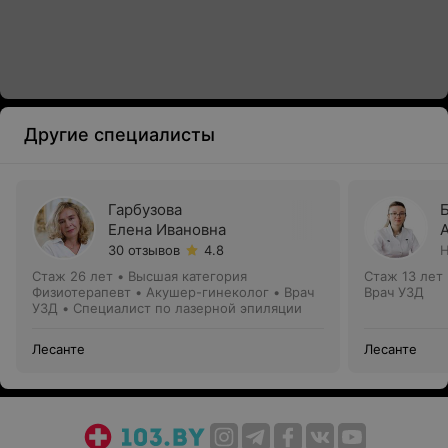
Другие специалисты
Гарбузова
Елена Ивановна
30 отзывов
4.8
Н
Стаж 26 лет
•
Высшая категория
Стаж 13 лет
Физиотерапевт • Акушер-гинеколог • Врач
Врач УЗД
УЗД • Специалист по лазерной эпиляции
Лесанте
Лесанте