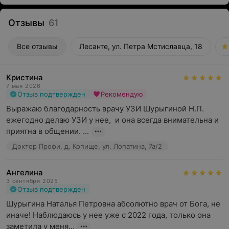
Отзывы
61
Все отзывы
Лесанте, ул. Петра Мстиславца, 18
Кристина
7 мая 2026
Отзыв подтвержден
Рекомендую
Выражаю благодарность врачу УЗИ Шурыгиной Н.П. 
ежегодно делаю УЗИ у нее,  и она всегда внимательна и 
приятна в общении. ...
Доктор Профи, д. Копище, ул. Лопатина, 7а/2
Ангелина
3 сентября 2025
Отзыв подтвержден
Шурыгина Наталья Петровна абсолютно врач от Бога, не 
иначе! Наблюдаюсь у нее уже с 2022 года, только она 
заметила у меня...