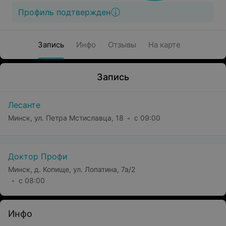
Профиль подтвержден
Запись
Инфо
Отзывы
На карте
Запись
Лесанте
Минск, ул. Петра Мстиславца, 18
с 09:00
Доктор Профи
Минск, д. Копище, ул. Лопатина, 7а/2
с 08:00
Инфо