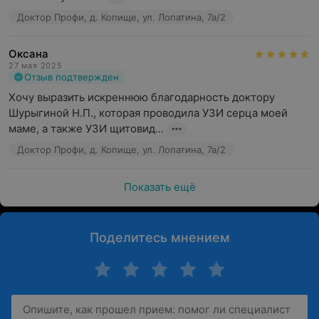
Доктор Профи, д. Копище, ул. Лопатина, 7а/2
Оксана
27 мая 2025
Отзыв подтвержден
Хочу выразить искреннюю благодарность доктору 
Шурыгиной Н.П., которая проводила УЗИ серца моей 
маме, а также УЗИ щитовид...
Доктор Профи, д. Копище, ул. Лопатина, 7а/2
Показать ещё
Поделитесь мнением