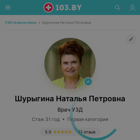
УЗИ позвоночника
•
Шурыгина Наталья Петровна
Шурыгина Наталья Петровна
Врач УЗД
Стаж 31 год • Первая категория
5.0
61 отзыв