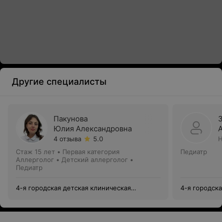
Другие специалисты
Пакунова
Юлия Александровна
4 отзыва
5.0
Н
Стаж 15 лет
•
Первая категория
Педиатр
Аллерголог • Детский аллерголог •
Педиатр
4-я городская детская клиническая
4-я городск
поликлиника
поликлиник