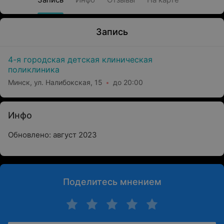
Запись
4-я городская детская клиническая
поликлиника
Минск, ул. Налибокская, 15
до 20:00
Инфо
Обновлено: август 2023
Поделитесь мнением