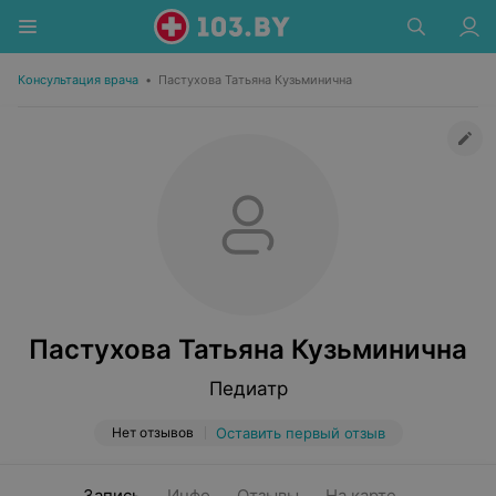
Консультация врача
•
Пастухова Татьяна Кузьминична
Пастухова Татьяна Кузьминична
Педиатр
Нет отзывов
Оставить первый отзыв
Запись
Инфо
Отзывы
На карте