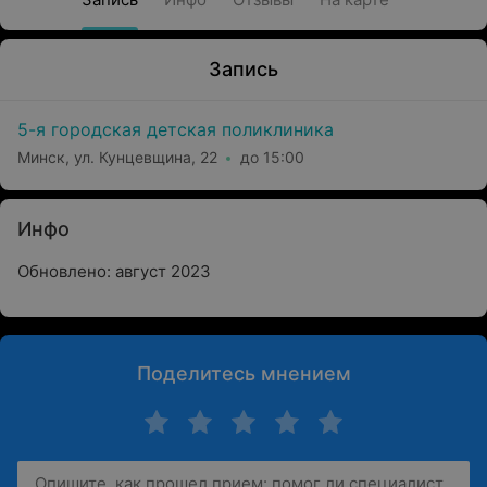
Запись
5-я городская детская поликлиника
Минск, ул. Кунцевщина, 22
до 15:00
Инфо
Обновлено: август 2023
Поделитесь мнением