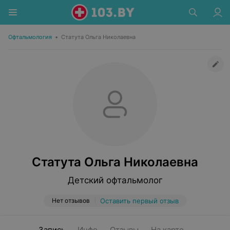
Офтальмология
•
Статута Ольга Николаевна
Статута Ольга Николаевна
Детский офтальмолог
Нет отзывов
Оставить первый отзыв
Запись
Инфо
Отзывы
На карте