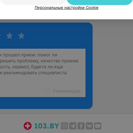
куса», БелМАПО
Персональные настройки Cookie
Рекомендую