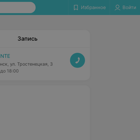
Избранное
Войти
Запись
ANTE
нск, ул. Тростенецкая, 3
до 18:00