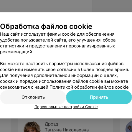
при БелМАПО:
Обработка файлов cookie
общеклинические методы исследования.
Наш сайт использует файлы cookie для обеспечения
 лабораторной диагностики болезней
удобства пользователей сайта, его улучшения, сбора
 половым путем.
статистики и предоставления персонализированных
рекомендаций.
мия гинекологических заболеваний
и).
Вы можете настроить параметры использования файлов
иагностики и лечения
cookie или изменить свое согласие в более позднее время.
Для получения дополнительной информации о целях,
сроках и порядке использования файлов cookie вы можете
ознакомиться с нашей
Политикой обработки файлов cookie
Отклонить
Принять
Персональные настройки Cookie
Дрозд
Татьяна Николаевна