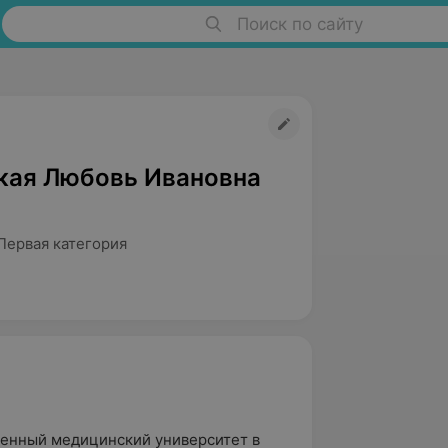
Поиск по сайту
кая Любовь Ивановна
Первая категория
венный медицинский университет в