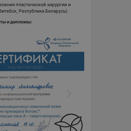
деления пластической хирургии и
итебск, Республика Беларусь).
ты и дипломы: