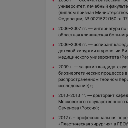
университет, лечебный факульт
(диплом признан Министерством
Федерации, № 0021522/150 от 17.1
2006–2007 гг. — интернатура по
областная клиническая больница
2006–2008 гг. — аспирант кафед
детской хирургии и урологии Ви
медицинского университета (Рес
2009 г. — защитил кандидатску
биоэнергетических процессов в
распространенном гнойном пер
исследование)»;
2010–2013 гг. — докторант каф
Московского государственного 
Сеченова (Россия);
2012 г. – профессиональная пер
«Пластическая хирургия» в ГБОУ