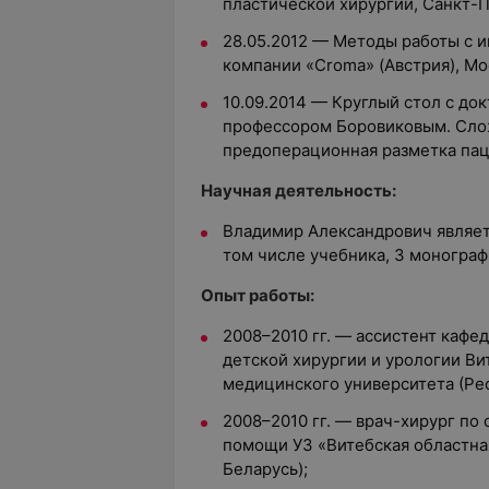
пластической хирургии, Санкт-П
28.05.2012 — Методы работы с
компании «Croma» (Австрия), Мо
10.09.2014 — Круглый стол с д
профессором Боровиковым. Сло
предоперационная разметка пац
Научная деятельность:
Владимир Александрович являетс
том числе учебника, 3 монограф
Опыт работы:
2008–2010 гг. — ассистент кафе
детской хирургии и урологии Ви
медицинского университета (Рес
2008–2010 гг. — врач-хирург по
помощи УЗ «Витебская областна
Беларусь);