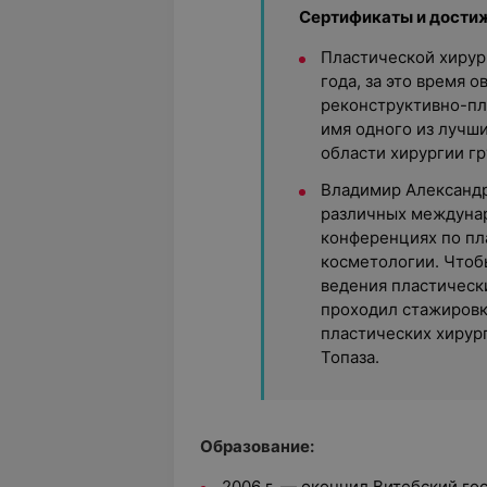
Сертификаты и дости
Пластической хирур
года, за это время 
реконструктивно-пл
имя одного из лучши
области хирургии гр
Владимир Александр
различных междуна
конференциях по пл
косметологии. Чтоб
ведения пластическ
проходил стажировк
пластических хирур
Топаза.
Образование:
2006 г. — окончил Витебский г