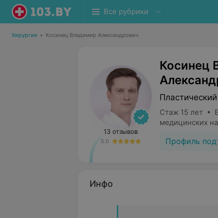
Все рубрики
Хирургия
•
Косинец Владимир Александрович
Косинец 
Александ
Пластический
Стаж 15 лет • 
медицинских на
13 отзывов
Профиль под
5.0
Инфо