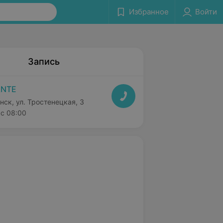
Избранное
Войти
Запись
ANTE
нск, ул. Тростенецкая, 3
с 08:00