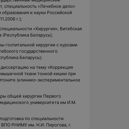
ет, специальность «Лечебное дело»
 образования и науки Российской
1.2006 г.);
 специальности «Хирургия», Витебская
 (Республика Беларусь);
ры госпитальной хирургии с курсами
тебского государственного
публика Беларусь);
ю диссертацию на тему «Коррекция
 мышечной ткани тонкой кишки при
итоните (клинико-экспериментальное
едры общей хирургии Первого
медицинского университета им И.М.
еподготовка по специальности
 ВПО РНИМУ им. Н.И. Пирогова, г.