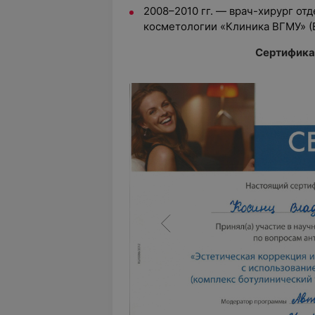
2008–2010 гг. — врач-хирург от
косметологии «Клиника ВГМУ» (В
Сертифика