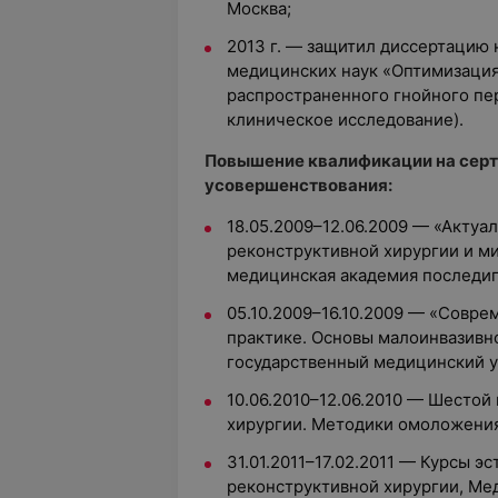
Москва;
2013 г. — защитил диссертацию 
медицинских наук «Оптимизаци
распространенного гнойного пе
клиническое исследование).
Повышение квалификации на сер
усовершенствования:
18.05.2009–12.06.2009 — «Актуа
реконструктивной хирургии и м
медицинская академия последип
05.10.2009–16.10.2009 — «Совре
практике. Основы малоинвазивн
государственный медицинский у
10.06.2010–12.06.2010 — Шесто
хирургии. Методики омоложения 
31.01.2011–17.02.2011 — Курсы э
реконструктивной хирургии, Ме