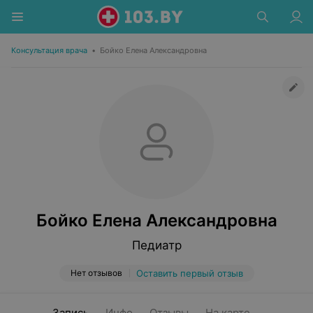
Консультация врача
•
Бойко Елена Александровна
Бойко Елена Александровна
Педиатр
Нет отзывов
Оставить первый отзыв
Запись
Инфо
Отзывы
На карте