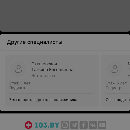
Другие специалисты
Сташевская
Татьяна Евгеньевна
Нет отзывов
Н
Стаж 5 лет
Стаж 5 лет
Педиатр
Педиатр
7-я городская детская поликлиника
7-я городск