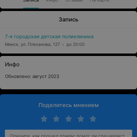
Запись
7-я городская детская поликлиника
Минск, ул. Плеханова, 127
до 20:00
Инфо
Обновлено: август 2023
Поделитесь мнением