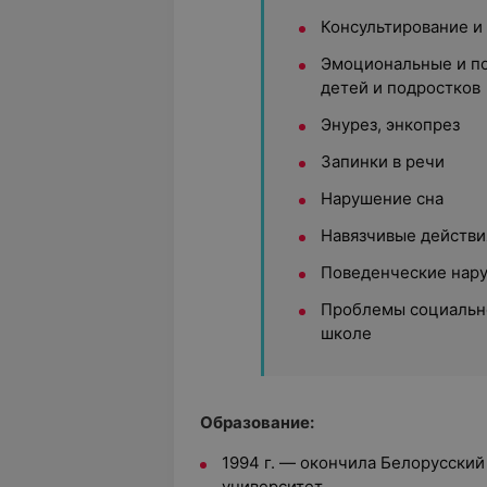
Консультирование и
Эмоциональные и по
детей и подростков
Энурез, энкопрез
Запинки в речи
Нарушение сна
Навязчивые действи
Поведенческие нар
Проблемы социально
школе
Образование:
1994 г. — окончила Белорусски
университет