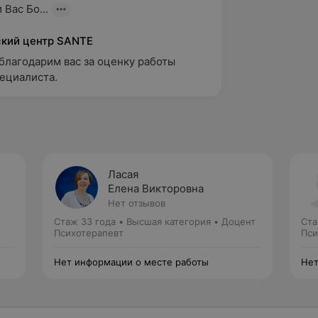
 Вас Бо...
кий центр SANTE
благодарим вас за оценку работы 
ециалиста.
Ласая
Елена Викторовна
Нет отзывов
Стаж 33 года
•
Высшая категория
•
Доцент
Ста
Психотерапевт
Пси
Нет информации о месте работы
Нет