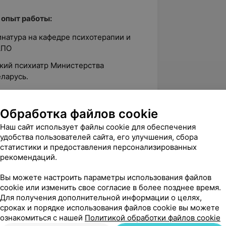
 опыт работы:
инатура на кафедре психотерапии и
АПО
ский психиатр Министерства
еларусь.
лификации по психотерапии БелМАПО
Обработка файлов cookie
Наш сайт использует файлы cookie для обеспечения
удобства пользователей сайта, его улучшения, сбора
статистики и предоставления персонализированных
рекомендаций.
Вы можете настроить параметры использования файлов
cookie или изменить свое согласие в более позднее время.
Для получения дополнительной информации о целях,
сроках и порядке использования файлов cookie вы можете
вержден
ознакомиться с нашей
Политикой обработки файлов cookie
детскому психотерапевту Пятницкой 