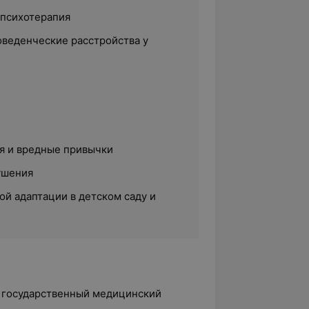
 психотерапия
веденческие расстройства у
я и вредные привычки
ушения
й адаптации в детском саду и
й государственный медицинский