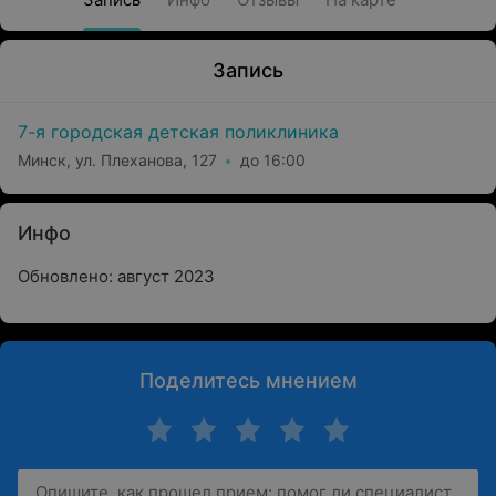
Запись
7-я городская детская поликлиника
Минск, ул. Плеханова, 127
до 16:00
Инфо
Обновлено: август 2023
Поделитесь мнением