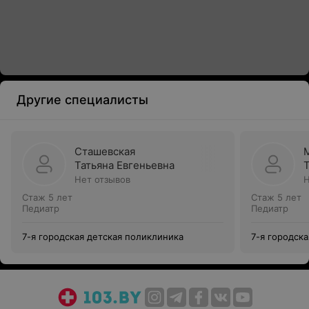
Другие специалисты
Сташевская
Татьяна Евгеньевна
Нет отзывов
Н
Стаж 5 лет
Стаж 5 лет
Педиатр
Педиатр
7-я городская детская поликлиника
7-я городск