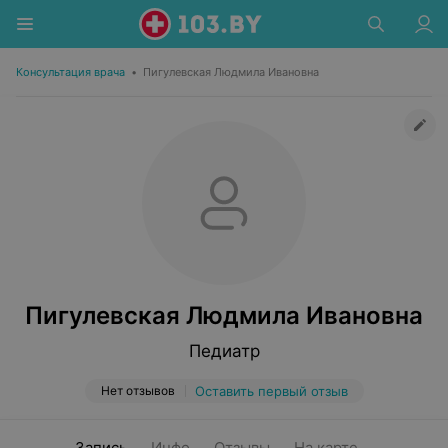
Консультация врача
•
Пигулевская Людмила Ивановна
Пигулевская Людмила Ивановна
Педиатр
Нет отзывов
Оставить первый отзыв
Запись
Инфо
Отзывы
На карте