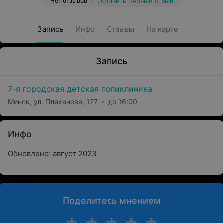
Нет отзывов
Оставить первый отзыв
Запись
Инфо
Отзывы
На карте
Запись
7-я городская детская поликлиника
Минск, ул. Плеханова, 127
до 16:00
Инфо
Обновлено: август 2023
Поделитесь мнением