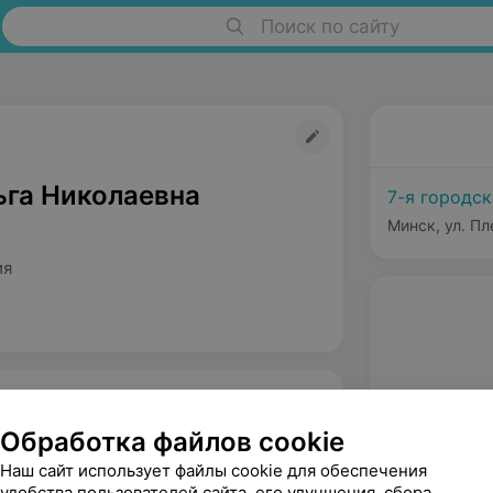
Поиск по сайту
ьга Николаевна
7-я городс
Минск, ул. Пл
ия
Обработка файлов cookie
Наш сайт использует файлы cookie для обеспечения
удобства пользователей сайта, его улучшения, сбора