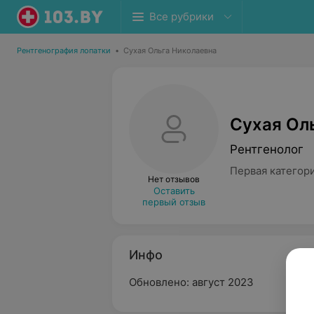
Все рубрики
Рентгенография лопатки
•
Сухая Ольга Николаевна
Сухая Ол
Рентгенолог
Первая категор
Нет отзывов
Оставить
первый отзыв
Инфо
Обновлено: август 2023