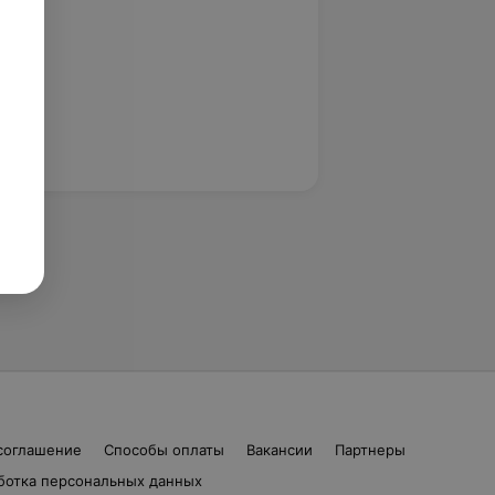
соглашение
Способы оплаты
Вакансии
Партнеры
ботка персональных данных