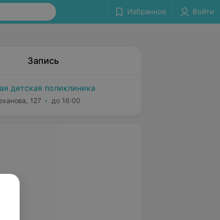
Избранное
Войти
Запись
кая детская поликлиника
еханова, 127
до 16:00