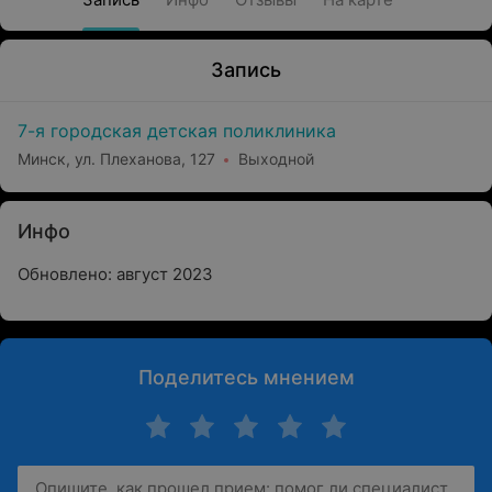
Запись
7-я городская детская поликлиника
Минск, ул. Плеханова, 127
Выходной
Инфо
Обновлено: август 2023
Поделитесь мнением