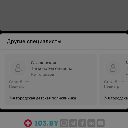
Другие специалисты
Сташевская
Татьяна Евгеньевна
Нет отзывов
Н
Стаж 5 лет
Стаж 5 лет
Педиатр
Педиатр
7-я городская детская поликлиника
7-я городск