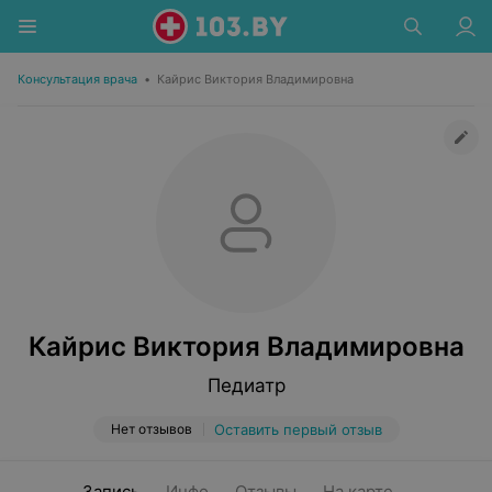
Консультация врача
•
Кайрис Виктория Владимировна
Кайрис Виктория Владимировна
Педиатр
Нет отзывов
Оставить первый отзыв
Запись
Инфо
Отзывы
На карте