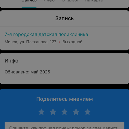
Запись
7-я городская детская поликлиника
Минск, ул. Плеханова, 127
Выходной
Инфо
Обновлено: май 2025
Поделитесь мнением