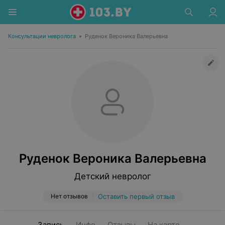
Консультации невролога
•
Руденок Вероника Валерьевна
Руденок Вероника Валерьевна
Детский невролог
Нет отзывов
Оставить первый отзыв
Запись
Инфо
Отзывы
На карте