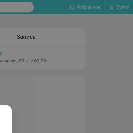
Избранное
Войти
Запись
с
еманская, 50
с 09:00