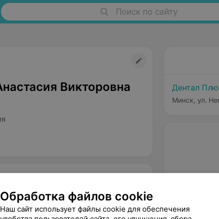
Поиск по сайту
Анастасия Викторовна
Дентал Плю
Минск, ул. Н
ия
Обработка файлов cookie
Наш сайт использует файлы cookie для обеспечения
удобства пользователей сайта, его улучшения, сбора