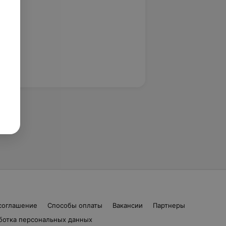
соглашение
Способы оплаты
Вакансии
Партнеры
ботка персональных данных