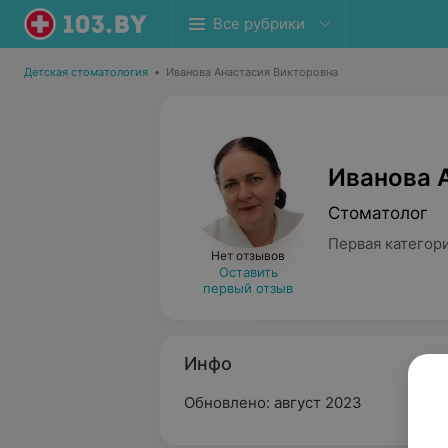
Все рубрики
Детская стоматология
•
Иванова Анастасия Викторовна
Иванова 
Стоматолог
Первая категор
Нет отзывов
Оставить
первый отзыв
Инфо
Обновлено: август 2023