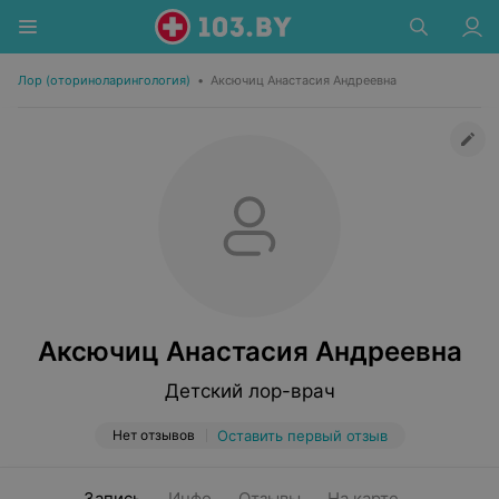
Лор (оториноларингология)
•
Аксючиц Анастасия Андреевна
Аксючиц Анастасия Андреевна
Детский лор-врач
Нет отзывов
Оставить первый отзыв
Запись
Инфо
Отзывы
На карте