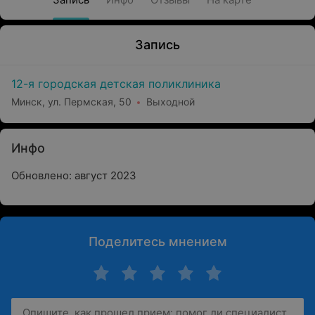
Запись
12-я городская детская поликлиника
Минск, ул. Пермская, 50
Выходной
Инфо
Обновлено: август 2023
Поделитесь мнением