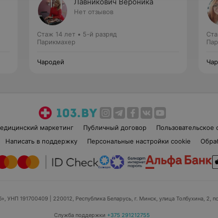
Лавникович Вероника
Нет отзывов
Стаж 14 лет
•
5-й разряд
Ста
Парикмахер
Пар
Чародей
Чар
едицинский маркетинг
Публичный договор
Пользовательское 
Написать в поддержку
Персональные настройки cookie
Обра
б», УНП 191700409
| 220012, Республика Беларусь, г. Минск, улица Толбухина, 2, п
Служба поддержки
+375 291212755