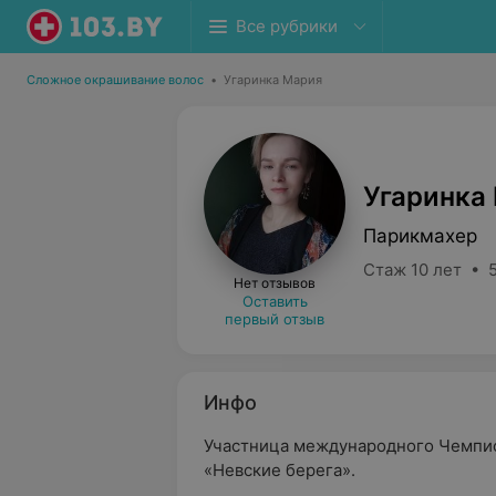
Все рубрики
Сложное окрашивание волос
•
Угаринка Мария
Угаринка
Парикмахер
Стаж 10 лет • 5
Нет отзывов
Оставить
первый отзыв
Инфо
Участница международного Чемпио
«Невские берега».