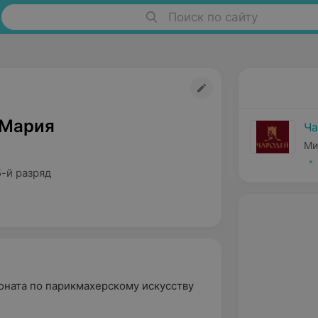
Поиск по сайту
 Мария
Ча
Ми
-й разряд
ната по парикмахерскому искусству