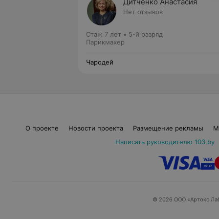
Дитченко Анастасия
Нет отзывов
Стаж 7 лет
•
5-й разряд
Парикмахер
Чародей
О проекте
Новости проекта
Размещение рекламы
М
Написать руководителю 103.by
© 2026 ООО «Артокс Ла