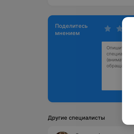
Поделитесь
мнением
Другие специалисты