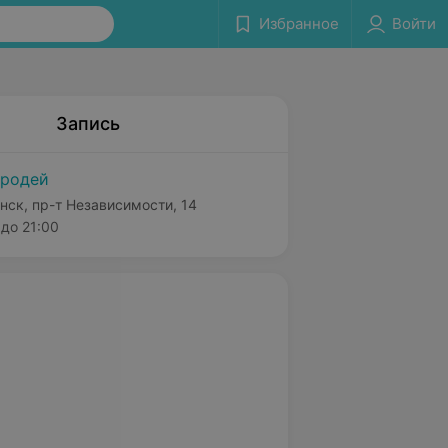
Избранное
Войти
Запись
родей
нск, пр-т Независимости, 14
до 21:00