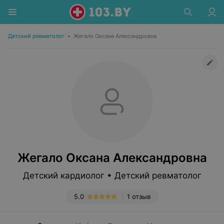
Детский ревматолог
•
Жегало Оксана Александровна
Жегало Оксана Александровна
Детский кардиолог • Детский ревматолог
5.0
1 отзыв