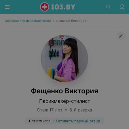
Сложное окрашивание волос
•
Фещенко Виктория
Фещенко Виктория
Парикмахер-стилист
Стаж 17 лет • 6-й разряд
Нет отзывов
Оставить первый отзыв