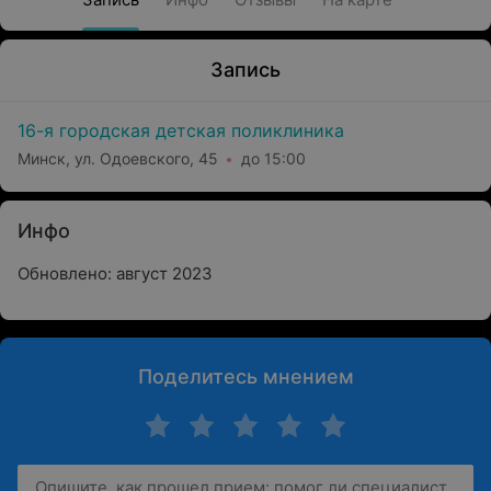
Запись
16-я городская детская поликлиника
Минск, ул. Одоевского, 45
до 15:00
Инфо
Обновлено: август 2023
Поделитесь мнением