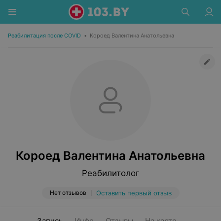
Реабилитация после COVID
•
Короед Валентина Анатольевна
Короед Валентина Анатольевна
Реабилитолог
Нет отзывов
Оставить первый отзыв
Запись
Инфо
Отзывы
На карте