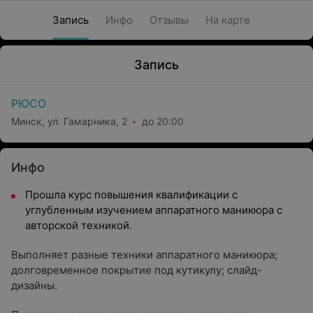
Запись
Инфо
Отзывы
На карте
Запись
РЮСО
Минск, ул. Гамарника, 2
до 20:00
Инфо
Прошла курс повышения квалификации с
углубленным изучением аппаратного маникюра с
авторской техникой.
Выполняет разные техники аппаратного маникюра;
долговременное покрытие под кутикулу; слайд-
дизайны.