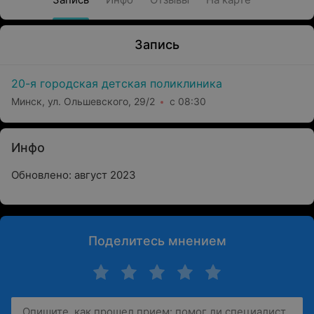
Запись
20-я городская детская поликлиника
Минск, ул. Ольшевского, 29/2
с 08:30
Инфо
Обновлено: август 2023
Поделитесь мнением