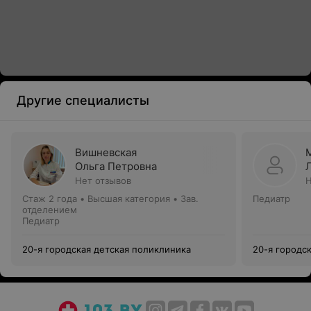
Другие специалисты
Вишневская
Ольга Петровна
Нет отзывов
Н
Стаж 2 года
•
Высшая категория
•
Зав.
Педиатр
отделением
Педиатр
20-я городская детская поликлиника
20-я городс