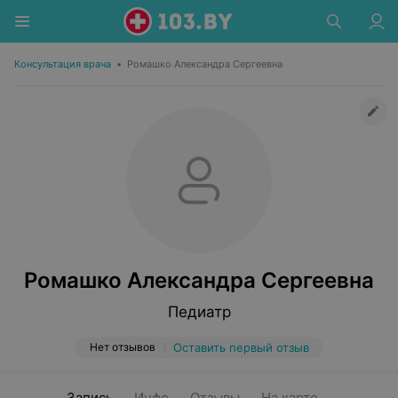
Консультация врача
•
Ромашко Александра Сергеевна
Ромашко Александра Сергеевна
Педиатр
Нет отзывов
Оставить первый отзыв
Запись
Инфо
Отзывы
На карте