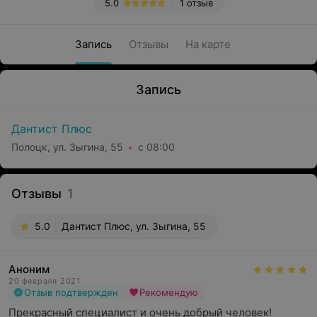
5.0
1 отзыв
Запись
Отзывы
На карте
Запись
Дантист Плюс
Полоцк, ул. Зыгина, 55
с 08:00
Отзывы
1
5.0
Дантист Плюс, ул. Зыгина, 55
Аноним
20 февраля 2021
Отзыв подтвержден
Рекомендую
Прекрасный специалист и очень добрый человек! 