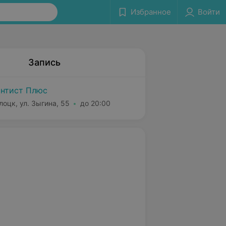
Избранное
Войти
Запись
нтист Плюс
лоцк, ул. Зыгина, 55
до 20:00