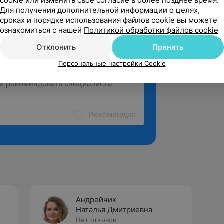
cookie или изменить свое согласие в более позднее время.
Для получения дополнительной информации о целях,
сроках и порядке использования файлов cookie вы можете
ознакомиться с нашей
Политикой обработки файлов cookie
Отклонить
Принять
Персональные настройки Cookie
Рекомендую
Андрейчик
Наталья Дмитриевна
Нет отзывов