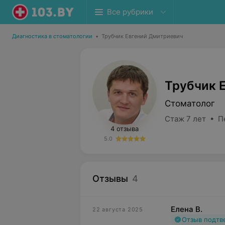
Все рубрики
Диагностика в стоматологии
•
Трубчик Евгений Дмитриевич
Трубчик 
Стоматолог
Стаж 7 лет • П
4 отзыва
5.0
Отзывы
4
Елена В.
22 августа 2025
Отзыв подт