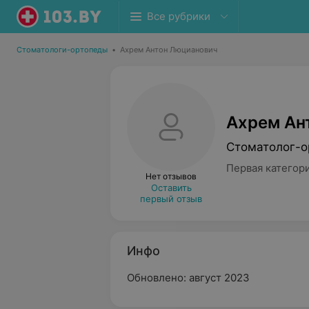
Все рубрики
Стоматологи-ортопеды
•
Ахрем Антон Люцианович
Ахрем Ан
Стоматолог-о
Первая категор
Нет отзывов
Оставить
первый отзыв
Инфо
Обновлено: август 2023