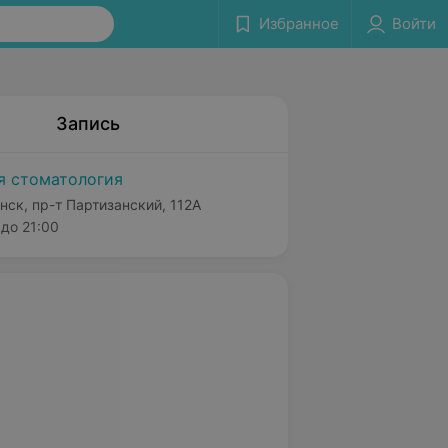
Избранное
Войти
Запись
я стоматология
нск, пр-т Партизанский, 112А
до 21:00