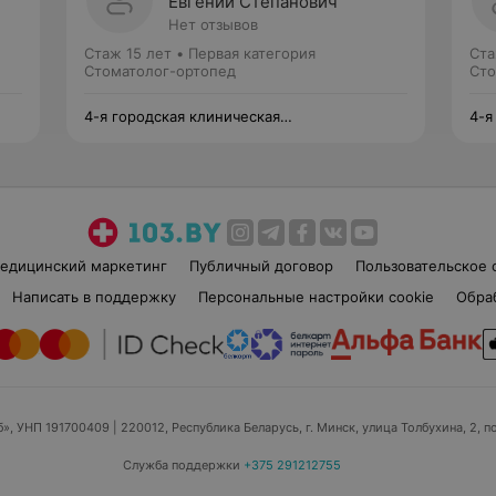
Евгений Степанович
Нет отзывов
Стаж 15 лет
•
Первая категория
Ста
Стоматолог-ортопед
Сто
4-я городская клиническая
4-я
стоматологическая поликлиника
сто
едицинский маркетинг
Публичный договор
Пользовательское 
Написать в поддержку
Персональные настройки cookie
Обра
б», УНП 191700409
| 220012, Республика Беларусь, г. Минск, улица Толбухина, 2, п
Служба поддержки
+375 291212755