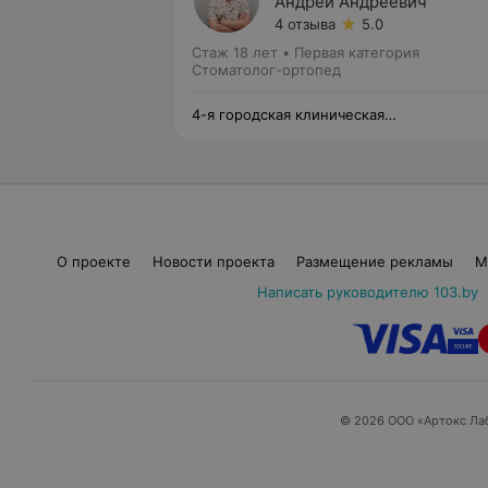
Андрей Андреевич
4 отзыва
5.0
Стаж 18 лет
•
Первая категория
Стоматолог-ортопед
4-я городская клиническая
стоматологическая поликлиника
О проекте
Новости проекта
Размещение рекламы
М
Написать руководителю 103.by
© 2026 ООО «Артокс Ла