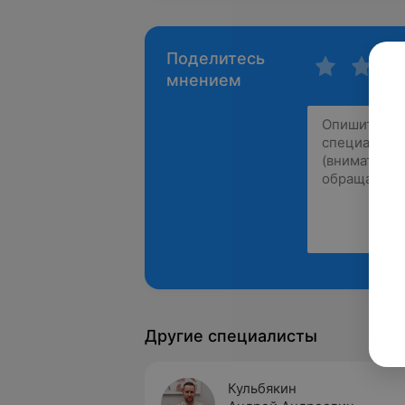
Поделитесь
мнением
Другие специалисты
Кульбякин