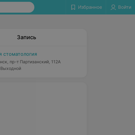
Избранное
Войти
Запись
я стоматология
нск, пр-т Партизанский, 112А
Выходной