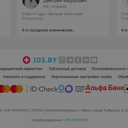
Дмитрий Фёдорович
Нет отзывов
Стаж 4 года
•
Высшая категория
Ста
Стоматолог
Сто
4-я городская клиническая
4-я
стоматологическая поликлиника
сто
едицинский маркетинг
Публичный договор
Пользовательское 
Написать в поддержку
Персональные настройки cookie
Обра
б», УНП 191700409
| 220012, Республика Беларусь, г. Минск, улица Толбухина, 2, п
Служба поддержки
+375 291212755