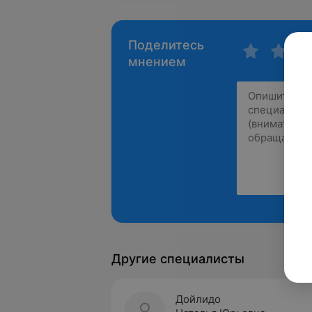
Поделитесь
мнением
Другие специалисты
Дойлидо