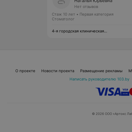
Наталья Юрьевна
Нет отзывов
Стаж 10 лет
•
Первая категория
Стоматолог
4-я городская клиническая
стоматологическая поликлиника
О проекте
Новости проекта
Размещение рекламы
М
Написать руководителю 103.by
© 2026 ООО «Артокс Ла