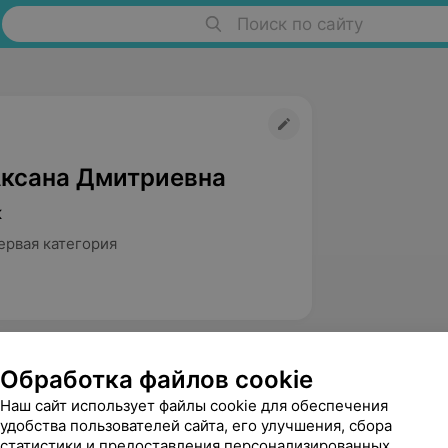
Поиск по сайту
Аксана Дмитриевна
к
ервая категория
Обработка файлов cookie
Наш сайт использует файлы cookie для обеспечения
удобства пользователей сайта, его улучшения, сбора
статистики и предоставления персонализированных
Залецкая