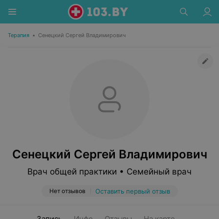
Терапия
•
Сенецкий Сергей Владимирович
Сенецкий Сергей Владимирович
Врач общей практики • Семейный врач
Нет отзывов
Оставить первый отзыв
Запись
Инфо
Отзывы
На карте