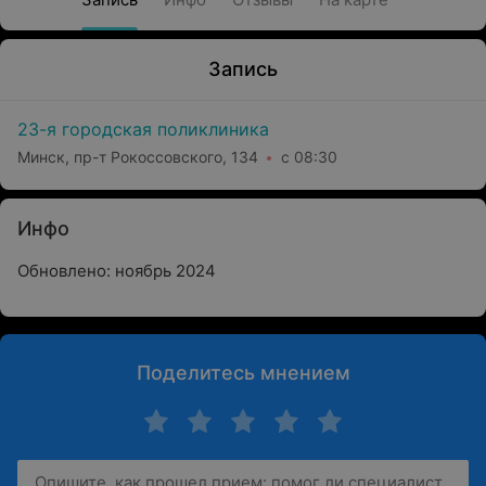
Запись
23-я городская поликлиника
Минск, пр-т Рокоссовского, 134
с 08:30
Инфо
Обновлено: ноябрь 2024
Поделитесь мнением