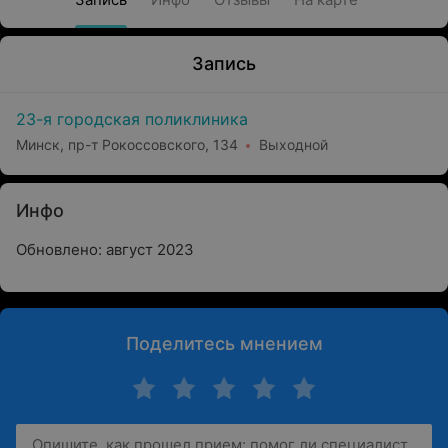
Запись
23-я городская поликлиника
Минск, пр-т Рокоссовского, 134
Выходной
Инфо
Обновлено: август 2023
Поделитесь мнением