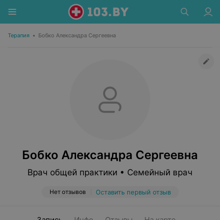
Терапия
•
Бобко Александра Сергеевна
Бобко Александра Сергеевна
Врач общей практики • Семейный врач
Нет отзывов
Оставить первый отзыв
Запись
Инфо
Отзывы
На карте