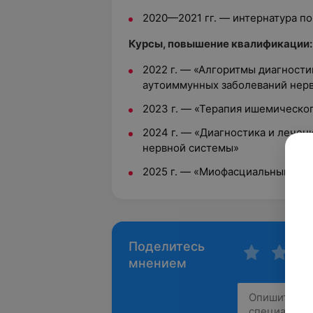
2020—2021 гг. — интернатура п
Курсы, повышение квалификации:
2022 г. — «Алгоритмы диагности
аутоиммунных заболеваний нер
2023 г. — «Терапия ишемическо
2024 г. — «Диагностика и лече
нервной системы»
2025 г. — «Миофасциальный рели
Поделитесь
мнением