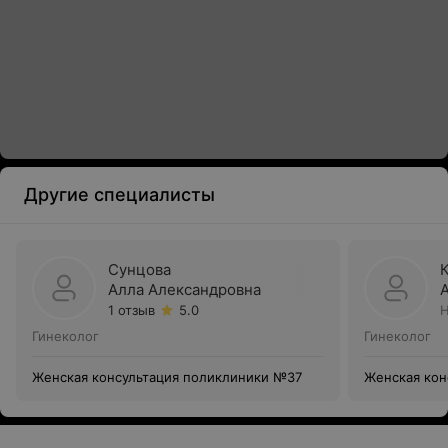
Другие специалисты
Сунцова
Алла Александровна
1 отзыв
5.0
Н
Гинеколог
Гинеколог
Женская консультация поликлиники №37
Женская кон