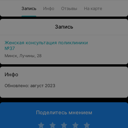
Запись
Инфо
Отзывы
На карте
Запись
Женская консультация поликлиники
№37
Минск, Лучины, 28
Инфо
Обновлено: август 2023
Поделитесь мнением