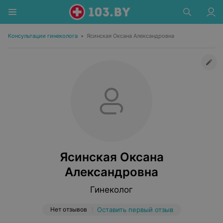
Консультации гинеколога
•
Ясинская Оксана Александровна
Ясинская Оксана
Александровна
Гинеколог
Нет отзывов
Оставить первый отзыв