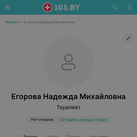
Терапия
•
Егорова Надежда Михайловна
Егорова Надежда Михайловна
Терапевт
Нет отзывов
Оставить первый отзыв
Запись
Инфо
Отзывы
На карте