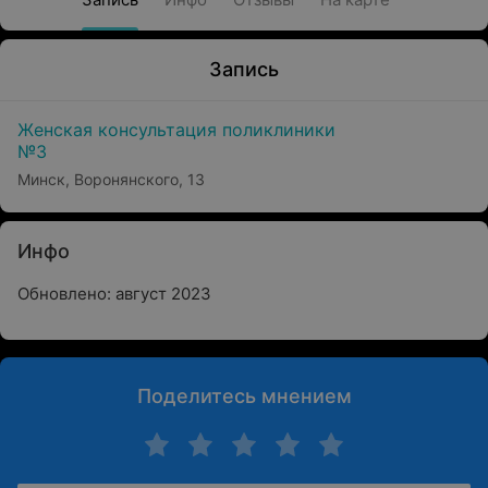
Запись
Женская консультация поликлиники
№3
Минск, Воронянского, 13
Инфо
Обновлено: август 2023
Поделитесь мнением