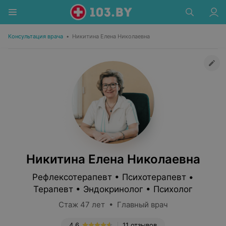
Консультация врача
•
Никитина Елена Николаевна
Никитина Елена Николаевна
Рефлексотерапевт • Психотерапевт •
Терапевт • Эндокринолог • Психолог
Стаж 47 лет • Главный врач
4.6
11 отзывов