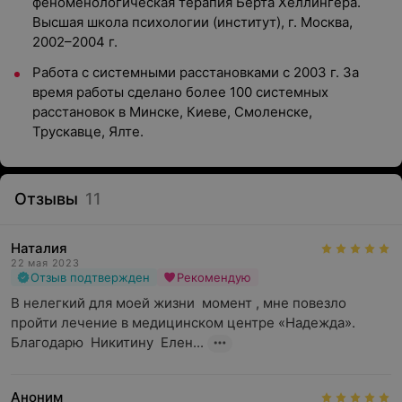
феноменологическая терапия Берта Хеллингера.
Высшая школа психологии (институт), г. Москва,
2002–2004 г.
Работа с системными расстановками с 2003 г. За
время работы сделано более 100 системных
расстановок в Минске, Киеве, Смоленске,
Трускавце, Ялте.
Отзывы
11
Наталия
22 мая 2023
Отзыв подтвержден
Рекомендую
В нелегкий для моей жизни  момент , мне повезло 
пройти лечение в медицинском центре «Надежда». 
Благодарю  Никитину  Елен...
Аноним