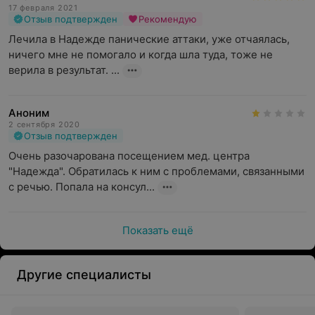
17 февраля 2021
Отзыв подтвержден
Рекомендую
Лечила в Надежде панические аттаки, уже отчаялась, 
ничего мне не помогало и когда шла туда, тоже не 
верила в результат. ...
Аноним
2 сентября 2020
Отзыв подтвержден
Очень разочарована посещением мед. центра 
"Надежда". Обратилась к ним с проблемами, связанными 
с речью. Попала на консул...
Показать ещё
Другие специалисты