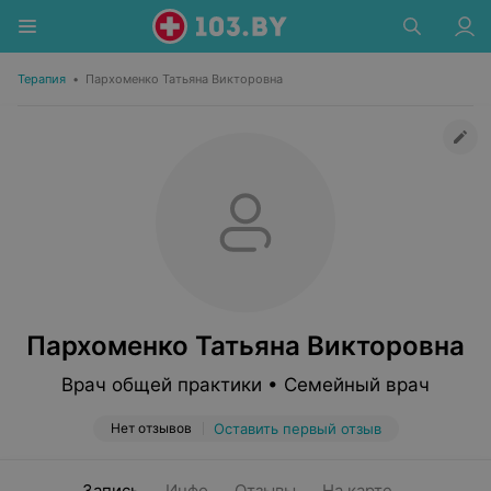
Терапия
•
Пархоменко Татьяна Викторовна
Пархоменко Татьяна Викторовна
Врач общей практики • Семейный врач
Нет отзывов
Оставить первый отзыв
Запись
Инфо
Отзывы
На карте