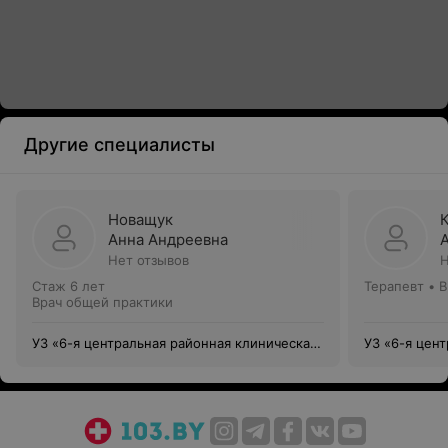
Другие специалисты
Новащук
Анна Андреевна
Нет отзывов
Н
Стаж 6 лет
Терапевт • 
Врач общей практики
УЗ «6-я центральная районная клиническая
УЗ «6-я цен
поликлиника Ленинского района г. Минска»
поликлиника