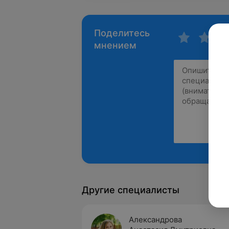
Поделитесь
мнением
Другие специалисты
Александрова