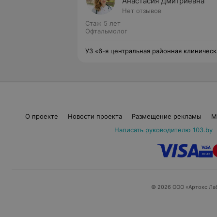
Анастасия Дмитриевна
Нет отзывов
Стаж 5 лет
Офтальмолог
УЗ «6-я центральная районная клиническ
поликлиника Ленинского района г. Минс
О проекте
Новости проекта
Размещение рекламы
М
Написать руководителю 103.by
© 2026 ООО «Артокс Ла