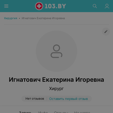
Хирургия
•
Игнатович Екатерина Игоревна
Игнатович Екатерина Игоревна
Хирург
Нет отзывов
Оставить первый отзыв
Запись
Инфо
Отзывы
На карте