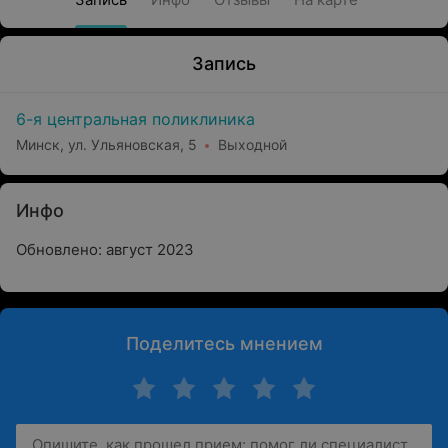
Запись
6-я центральная поликлиника
Минск, ул. Ульяновская, 5
Выходной
Инфо
Обновлено: август 2023
Поделитесь мнением