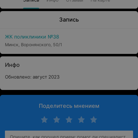
Запись
ЖК поликлиники №38
Минск, Воронянского, 50/1
Инфо
Обновлено: август 2023
Поделитесь мнением