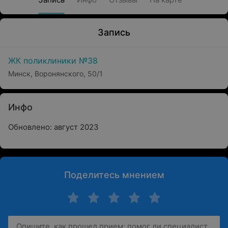
Запись
ЖК поликлиники №38
Минск, Воронянского, 50/1
Инфо
Обновлено: август 2023
Поделитесь мнением