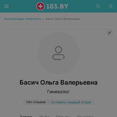
Консультации гинеколога
•
Басич Ольга Валерьевна
Басич Ольга Валерьевна
Гинеколог
Нет отзывов
Оставить первый отзыв
Запись
Инфо
Отзывы
На карте