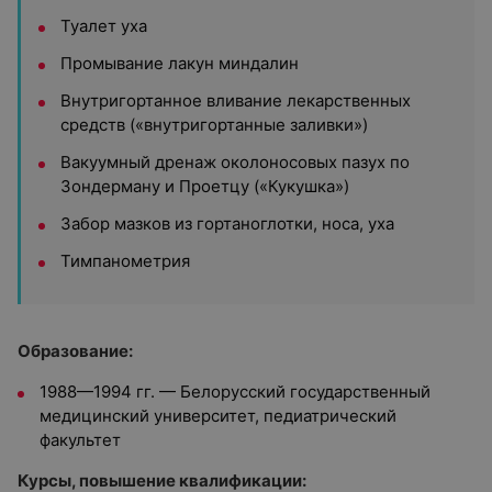
Туалет уха
Промывание лакун миндалин
Внутригортанное вливание лекарственных
средств («внутригортанные заливки»)
Вакуумный дренаж околоносовых пазух по
Зондерману и Проетцу («Кукушка»)
Забор мазков из гортаноглотки, носа, уха
Тимпанометрия
Образование:
1988—1994 гг. — Белорусский государственный
медицинский университет, педиатрический
факультет
Курсы, повышение квалификации: