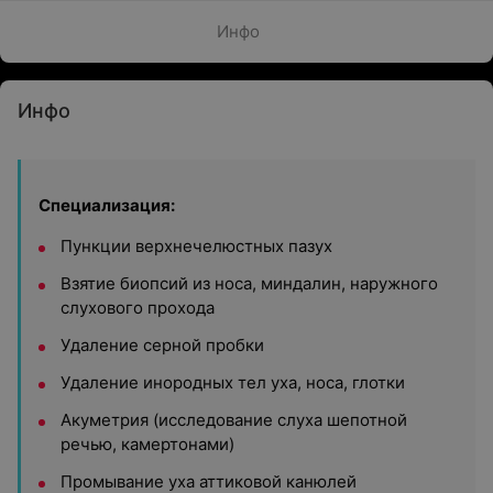
Инфо
Инфо
Специализация:
Пункции верхнечелюстных пазух
Взятие биопсий из носа, миндалин, наружного
слухового прохода
Удаление серной пробки
Удаление инородных тел уха, носа, глотки
Акуметрия (исследование слуха шепотной
речью, камертонами)
Промывание уха аттиковой канюлей