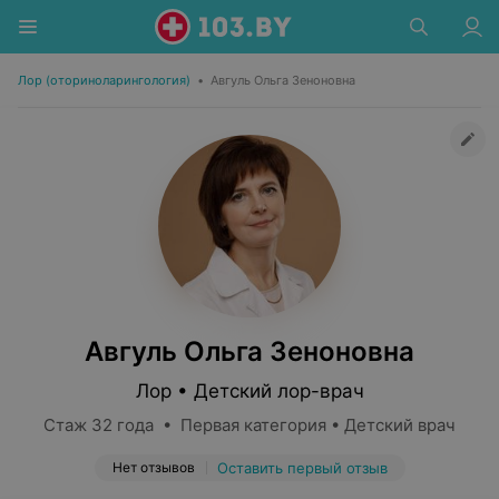
Лор (оториноларингология)
•
Авгуль Ольга Зеноновна
Авгуль Ольга Зеноновна
Лор • Детский лор-врач
Стаж 32 года • Первая категория • Детский врач
Нет отзывов
Оставить первый отзыв