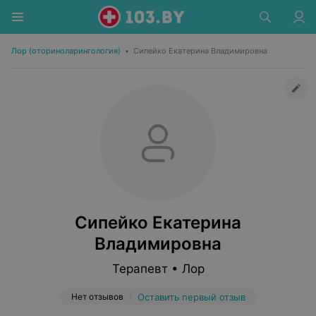
Лор (оториноларингология)
•
Сипейко Екатерина Владимировна
Сипейко Екатерина
Владимировна
Терапевт • Лор
Нет отзывов
Оставить первый отзыв