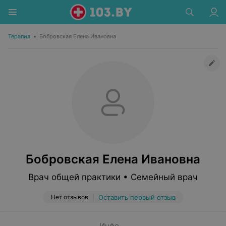
Терапия
•
Бобровская Елена Ивановна
Бобровская Елена Ивановна
Врач общей практики • Семейный врач
Нет отзывов
Оставить первый отзыв
Инфо